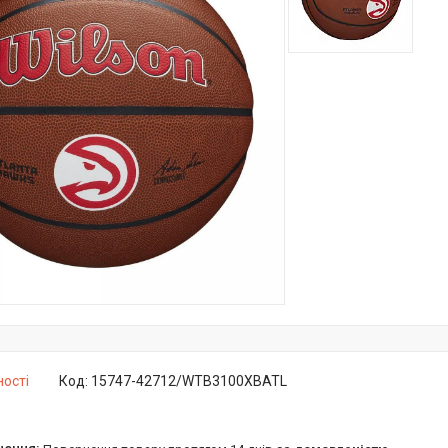
ності
Код:
15747-42712/WTB3100XBATL