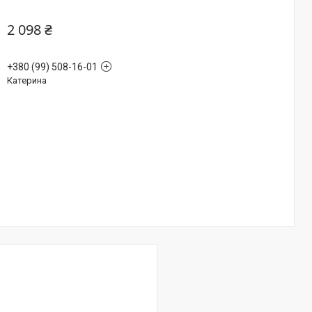
2 098 ₴
+380 (99) 508-16-01
Катерина