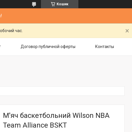
Кошик
!
обочий час.
т
Договор публичной оферты
Контакты
М'яч баскетбольний Wilson NBA
Team Alliance BSKT