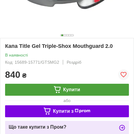
Капа Title Gel Triple-Shox Mouthguard 2.0
В наявності
Код: 15689-15771/GTSMG2
Роздріб
840
₴
Купити
або
Купити з
Що таке купити з Пром?