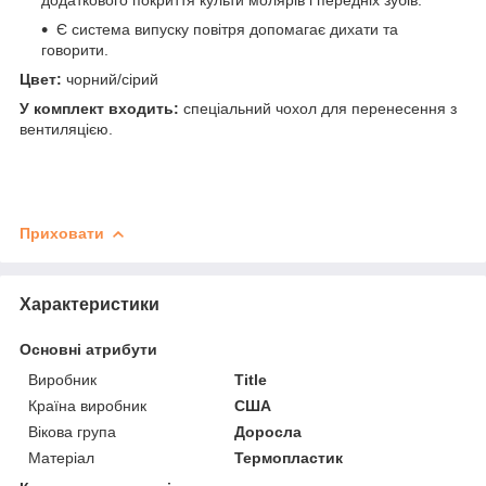
Є система випуску повітря допомагає дихати та
говорити.
Цвет:
чорний/сірий
У комплект входить:
спеціальний чохол для перенесення з
вентиляцією.
Приховати
Характеристики
Основні атрибути
Виробник
Title
Країна виробник
США
Вікова група
Доросла
Матеріал
Термопластик