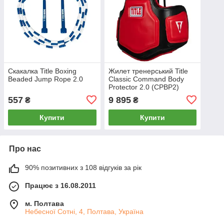
Скакалка Title Boxing
Жилет тренерський Title
Beaded Jump Rope 2.0
Classic Command Body
Protector 2.0 (CPBP2)
557
9 895
₴
₴
Купити
Купити
Про нас
90% позитивних з 108 відгуків за рік
Працює з 16.08.2011
м. Полтава
Небесної Сотні, 4, Полтава, Україна