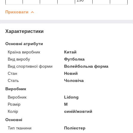
Приховати
Характеристики
Основні атрибути
Країна виробник
Китай
Вид виробу
Футболка
Вид спортивної форми
Волейбольна форма
Стан
Новий
Стать
Чоловіча
Виробник
Виробник
Lidong
Розмір
M
Колір
синій/жовтий
Основні
Тип тканини
Поліестер