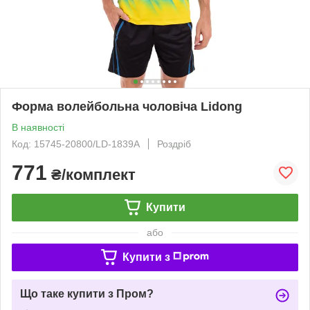
Форма волейбольна чоловіча Lidong
В наявності
Код: 15745-20800/LD-1839A
Роздріб
771
₴/комплект
Купити
або
Купити з
Що таке купити з Пром?