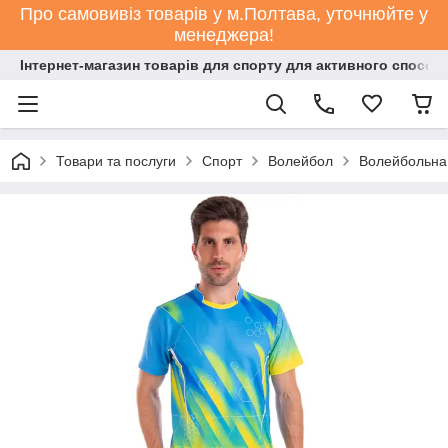
Про самовивіз товарів у м.Полтава, уточнюйте у
менеджера!
Інтернет-магазин товарів для спорту для активного способ
Товари та послуги
Спорт
Волейбол
Волейбольн