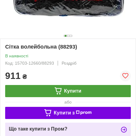
Сітка волейбольна (88293)
В наявності
Код: 15703-12660/88293
Роздріб
911
₴
Купити
або
Купити з
Що таке купити з Пром?