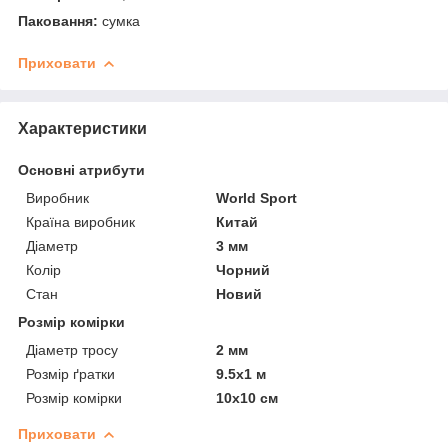
Паковання:
сумка
Приховати
Характеристики
Основні атрибути
Виробник
World Sport
Країна виробник
Китай
Діаметр
3 мм
Колір
Чорний
Стан
Новий
Розмір комірки
Діаметр тросу
2 мм
Розмір ґратки
9.5х1 м
Розмір комірки
10х10 см
Приховати