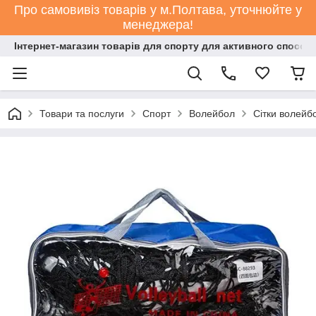
Про самовивіз товарів у м.Полтава, уточнюйте у
менеджера!
Інтернет-магазин товарів для спорту для активного способ
Товари та послуги
Спорт
Волейбол
Сітки волейб