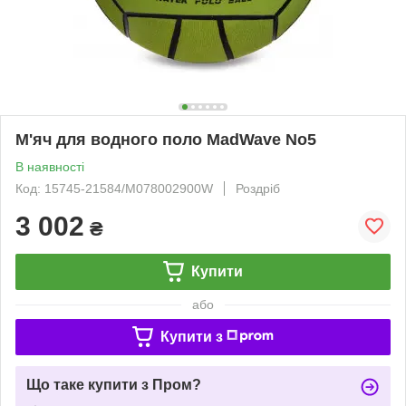
М'яч для водного поло MadWave No5
В наявності
Код: 15745-21584/M078002900W
Роздріб
3 002
₴
Купити
або
Купити з
Що таке купити з Пром?