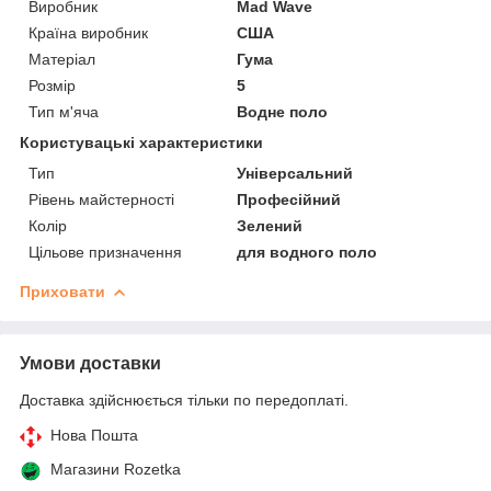
Виробник
Mad Wave
Країна виробник
США
Матеріал
Гума
Розмір
5
Тип м'яча
Водне поло
Користувацькі характеристики
Тип
Універсальний
Рівень майстерності
Професійний
Колір
Зелений
Цільове призначення
для водного поло
Приховати
Умови доставки
Доставка здійснюється тільки по передоплаті.
Нова Пошта
Магазини Rozetka