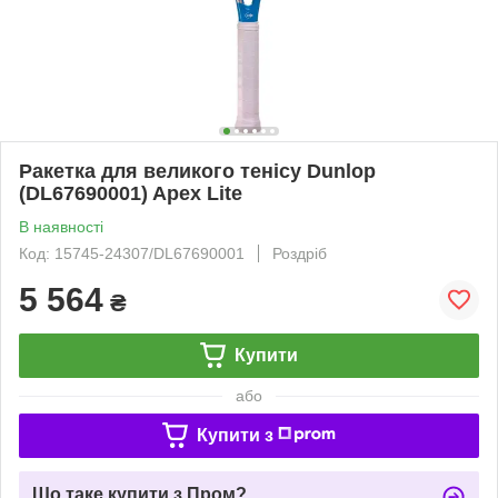
Ракетка для великого тенісу Dunlop
(DL67690001) Apex Lite
В наявності
Код: 15745-24307/DL67690001
Роздріб
5 564
₴
Купити
або
Купити з
Що таке купити з Пром?