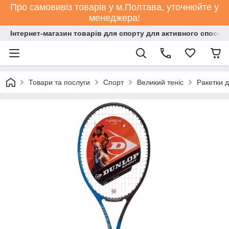
Про самовивіз товарів у м.Полтава, уточнюйте у
менеджера!
Інтернет-магазин товарів для спорту для активного способ
Товари та послуги
Спорт
Великий теніс
Ракетки д