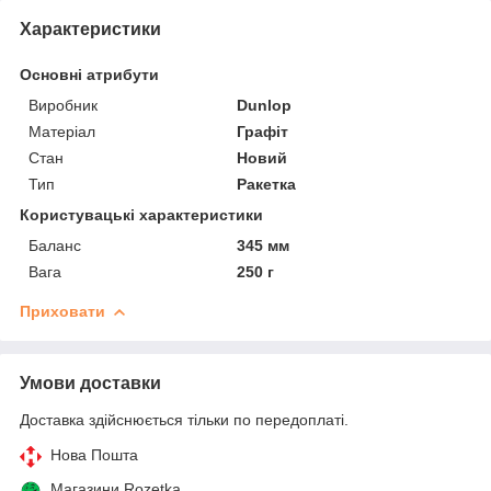
Характеристики
Основні атрибути
Виробник
Dunlop
Матеріал
Графіт
Стан
Новий
Тип
Ракетка
Користувацькі характеристики
Баланс
345 мм
Вага
250 г
Приховати
Умови доставки
Доставка здійснюється тільки по передоплаті.
Нова Пошта
Магазини Rozetka