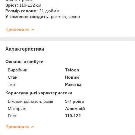
Зріст:
110-122 см
Розмір голови:
21 дюймів
У комплект входить:
ракетка, чехол
Приховати
Характеристики
Основні атрибути
Виробник
Teloon
Стан
Новий
Тип
Ракетка
Користувацькі характеристики
Віковий діапазон, років
5-7 років
Матеріал
Алюміній
Рост
110-122
Приховати