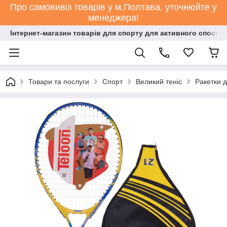
Про самовивіз товарів у м.Полтава, уточнюйте у
менеджера!
Інтернет-магазин товарів для спорту для активного способ
Товари та послуги
Спорт
Великий теніс
Ракетки д