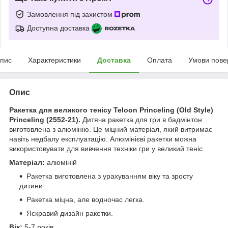
Замовлення під захистом
Доступна доставка
пис
Характеристики
Доставка
Оплата
Умови пове
Опис
Ракетка для великого тенісу Teloon Princeling (Old Style)
Princeling (2552-21).
Дитяча ракетка для гри в бадмінтон
виготовлена з алюмінію. Це міцний матеріал, який витримає
навіть недбалу експлуатацію. Алюмінієві ракетки можна
використовувати для вивчення техніки гри у великий теніс.
Матеріал:
алюміній
Ракетка виготовлена з урахуванням віку та зросту
дитини.
Ракетка міцна, але водночас легка.
Яскравий дизайн ракетки.
Вік:
5-7 років