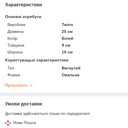
Характеристики
Основні атрибути
Виробник
Twins
Довжина
25 см
Колір
Білий
Товщина
9 см
Ширина
19 см
Користувацькі характеристики
Тип
Вигнутий
Форма
Овальна
Приховати
Умови доставки
Доставка здійснюється тільки по передоплаті.
Нова Пошта