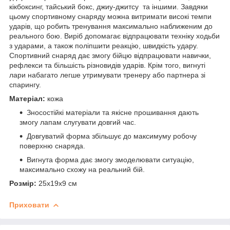
кікбоксинг, тайський бокс, джиу-джитсу та іншими. Завдяки
цьому спортивному снаряду можна витримати високі темпи
ударів, що робить тренування максимально наближеним до
реального бою. Виріб допомагає відпрацювати техніку ходьби
з ударами, а також поліпшити реакцію, швидкість удару.
Спортивний снаряд дає змогу бійцю відпрацювати навички,
рефлекси та більшість різновидів ударів. Крім того, вигнуті
лари набагато легше утримувати тренеру або партнера зі
спарингу.
Матеріал:
кожа
Зносостійкі матеріали та якісне прошивання дають
змогу лапам слугувати довгий час.
Довгуватий форма збільшує до максимуму робочу
поверхню снаряда.
Вигнута форма дає змогу змоделювати ситуацію,
максимально схожу на реальний бій.
Розмір:
25x19x9 см
Приховати