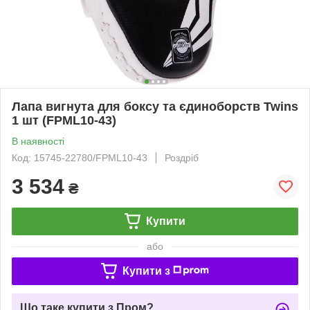
Лапа вигнута для боксу та єдиноборств Twins
1 шт (FPML10-43)
В наявності
Код: 15745-22780/FPML10-43
Роздріб
3 534
₴
Купити
або
Купити з
Що таке купити з Пром?