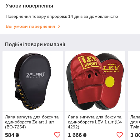
Умови повернення
Повернення товару впродовж 14 днів за домовленістю
Всі умови повернення
Подібні товари компанії
Лапа вигнута для боксу та
Лапа вигнута для боксу та
Лап
єдиноборств Zelart 1 шт
єдиноборств LEV 1 шт (LV-
для 
(BO-7254)
4292)
Twin
R)
584
1 666
3 8
₴
₴