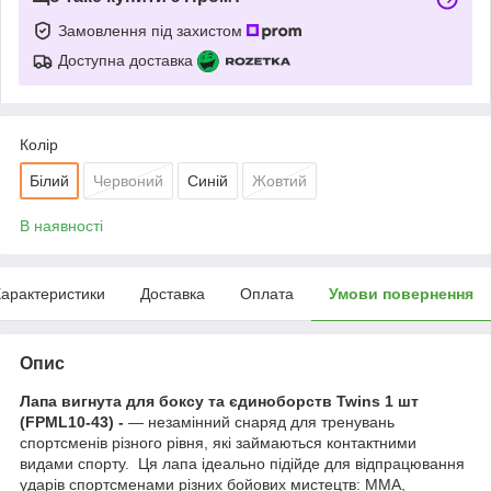
Замовлення під захистом
Доступна доставка
Колір
Білий
Червоний
Синій
Жовтий
В наявності
арактеристики
Доставка
Оплата
Умови повернення
Опис
Лапа вигнута для боксу та єдиноборств Twins 1 шт
(FPML10-43) -
— незамінний снаряд для тренувань
спортсменів різного рівня, які займаються контактними
видами спорту. Ця лапа ідеально підійде для відпрацювання
ударів спортсменами різних бойових мистецтв: MMA,