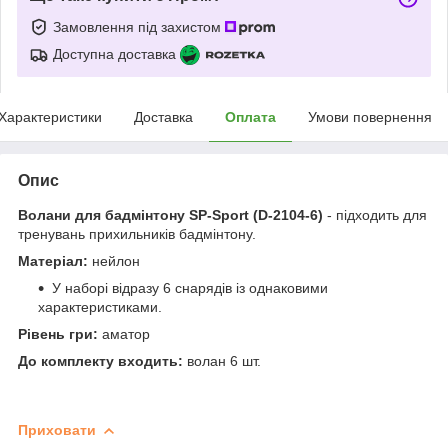
Замовлення під захистом
Доступна доставка
Характеристики
Доставка
Оплата
Умови повернення
Опис
Волани для бадмінтону SP-Sport (D-2104-6)
-
підходить для
тренувань прихильників бадмінтону.
Матеріал:
нейлон
У наборі відразу 6 снарядів із однаковими
характеристиками.
Рівень гри:
аматор
До комплекту входить:
волан 6 шт.
Приховати