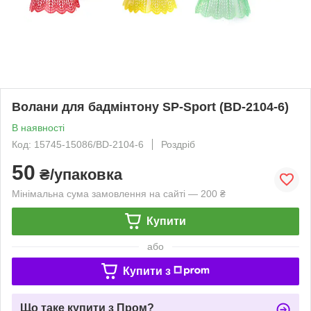
Волани для бадмінтону SP-Sport (BD-2104-6)
В наявності
Код: 15745-15086/BD-2104-6
Роздріб
50
₴/упаковка
Мінімальна сума замовлення на сайті — 200 ₴
Купити
або
Купити з
Що таке купити з Пром?