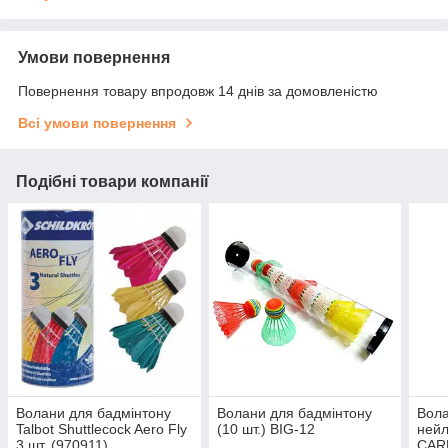
Умови повернення
Повернення товару впродовж 14 днів за домовленістю
Всі умови повернення
Подібні товари компанії
Волани для бадмінтону
Волани для бадмінтону
Вола
Talbot Shuttlecock Aero Fly
(10 шт.) BIG-12
нейл
3 шт. (970911)
CAR