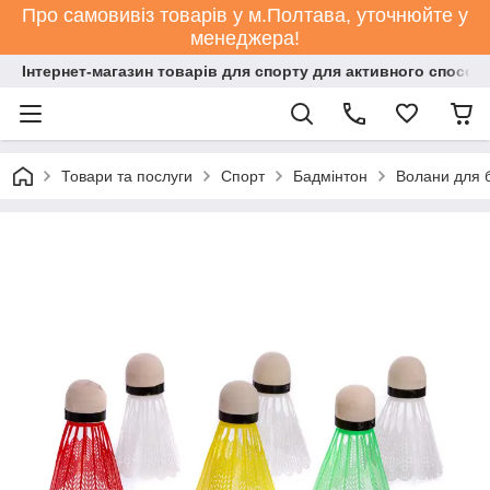
Про самовивіз товарів у м.Полтава, уточнюйте у
менеджера!
Інтернет-магазин товарів для спорту для активного способ
Товари та послуги
Спорт
Бадмінтон
Волани для 