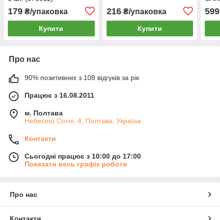
TE9
179
216
599
₴/упаковка
₴/упаковка
біли
Купити
Купити
Про нас
90% позитивних з 108 відгуків за рік
Працює з 16.08.2011
м. Полтава
Небесної Сотні, 4, Полтава, Україна
Контакти
Сьогодні працює з 10:00 до 17:00
Показати весь графік роботи
Про нас
Контакти