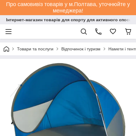
Про самовивіз товарів у м.Полтава, уточнюйте у
менеджера!
Інтернет-магазин товарів для спорту для активного способ
Товари та послуги
Відпочинок і туризм
Намети і тент