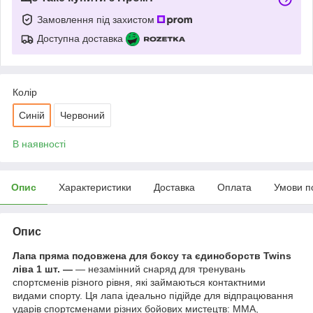
Замовлення під захистом
Доступна доставка
Колір
Синій
Червоний
В наявності
Опис
Характеристики
Доставка
Оплата
Умови п
Опис
Лапа пряма подовжена для боксу та єдиноборств Twins
ліва 1 шт. —
— незамінний снаряд для тренувань
спортсменів різного рівня, які займаються контактними
видами спорту. Ця лапа ідеально підійде для відпрацювання
ударів спортсменами різних бойових мистецтв: MMA,