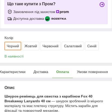
Що таке купити з Пром?
Замовлення під захистом
Доступна доставка
Колір
Чорний
Жовтий
Червоний
Салатовий
Синій
В наявності
Характеристики
Доставка
Оплата
Умови повернення
Опис
Шнурок-ремінець для свистка з карабіном Fox 40
Breakaway Lanyards 40 см
— шнурок зроблений із міцного
матеріалу та має плетену структуру. Містить карабін для
фіксації та поворотний механізм.