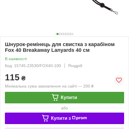
Шнурок-ремінець для свистка з карабіном
Fox 40 Breakaway Lanyards 40 см
В наявності
Код: 15745-23530/FOX40-100
Роздріб
115
₴
Мінімальна сума замовлення на сайті — 200 ₴
Купити
або
Купити з