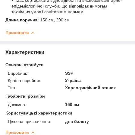
Має сертифікати відповідності та висновок санітарно-
епідеміологічної служби, що відповідає вимогам
технічних умов і санітарним нормам.
Длина поручня:
150 см, 200 см
Приховати
Характеристики
Основні атрибути
Виробник
SSP
Країна виробник
Україна
Тип
Хореографічний станок
Габаритні розміри
Довжина
150 см
Користувацькі характеристики
Цільове призначення
для балету
Приховати