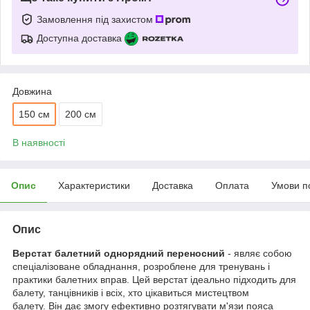
Замовлення під захистом
Доступна доставка
Довжина
150 см
200 см
В наявності
Опис
Характеристики
Доставка
Оплата
Умови п
Опис
Верстат балетний однорядний переносний
- являє собою
спеціалізоване обладнання, розроблене для тренувань і
практики балетних вправ. Цей верстат ідеально підходить для
балету, танцівників і всіх, хто цікавиться мистецтвом
балету. Він дає змогу ефективно розтягувати м'язи пояса