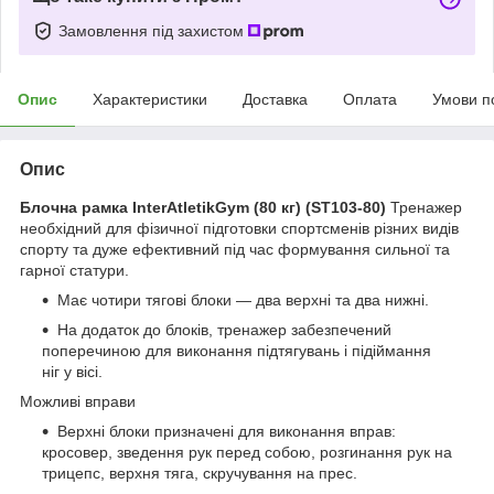
Замовлення під захистом
Опис
Характеристики
Доставка
Оплата
Умови п
Опис
Блочна рамка InterAtletikGym (80 кг) (ST103-80)
Тренажер
необхідний для фізичної підготовки спортсменів різних видів
спорту та дуже ефективний під час формування сильної та
гарної статури.
Має чотири тягові блоки — два верхні та два нижні.
На додаток до блоків, тренажер забезпечений
поперечиною для виконання підтягувань і підіймання
ніг у вісі.
Можливі вправи
Верхні блоки призначені для виконання вправ:
кросовер, зведення рук перед собою, розгинання рук на
трицепс, верхня тяга, скручування на прес.