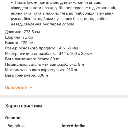
Нижні блоки призначені для виконання вправ:
відведення ноги назад, у бік, перехресне підіймання ніг,
нижня тяга, тяга в нахилі, тяга до підборіддя, згинання
рук на біцепс, підйоми рук через боки, перед собою і
назад, зведення рук перед собою.
Довжина: 278.5 см
Ширина: 71 см
Висота: 222 см
Розмір основного профілю: 60 х 60 мм
Розмір плити вантажоблока: 344 х 100 х 20 мм
Вага вантажного блока: 80 кг
Номінальна вага плити вантажоблока: 5 кг
Максимальна вага користувача: 210 кг
Вага тренажера: 336 кг
Приховати
Характеристики
Основні
Виробник
InterAtletika