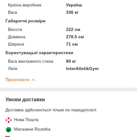
Країна виробник
Україна
Вага
336 кг
Габаритні розміри
Висота
222 см
Довжина
278.5 см
Ширина
71 см
Користувацькі характеристики
Вага вантажного стека
80 кг
Лінія
InterAtletikGym
Приховати
Умови доставки
Доставка здійснюється тільки по передоплаті.
Нова Пошта
Магазини Rozetka