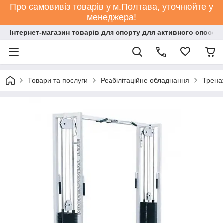
Про самовивіз товарів у м.Полтава, уточнюйте у
менеджера!
Інтернет-магазин товарів для спорту для активного способ
Товари та послуги
Реабілітаційне обладнання
Тренаж