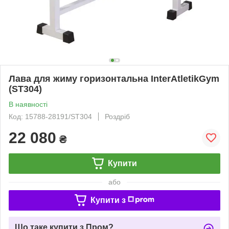
Лава для жиму горизонтальна InterAtletikGym
(ST304)
В наявності
Код: 15788-28191/ST304
Роздріб
22 080
₴
Купити
або
Купити з
Що таке купити з Пром?