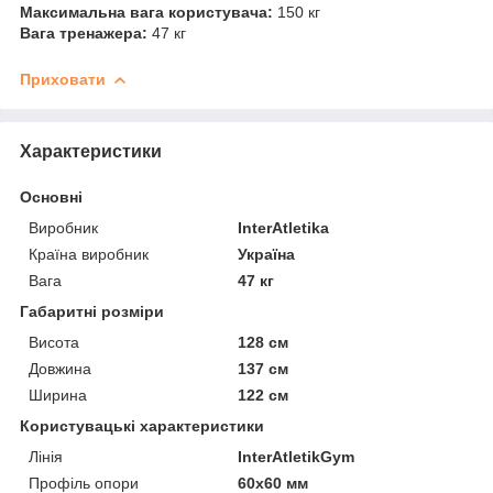
Максимальна вага користувача:
150 кг
Вага тренажера:
47 кг
Приховати
Характеристики
Основні
Виробник
InterAtletika
Країна виробник
Україна
Вага
47 кг
Габаритні розміри
Висота
128 см
Довжина
137 см
Ширина
122 см
Користувацькі характеристики
Лінія
InterAtletikGym
Профіль опори
60х60 мм