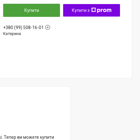
Купити
Купити з
+380 (99) 508-16-01
Катерина
жі. Тепер ви можете купити