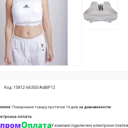
Код:
15812-66350/AdiBP12
повернення товару протягом 14 днів
за домовленістю
У компанії підключені електронні плате