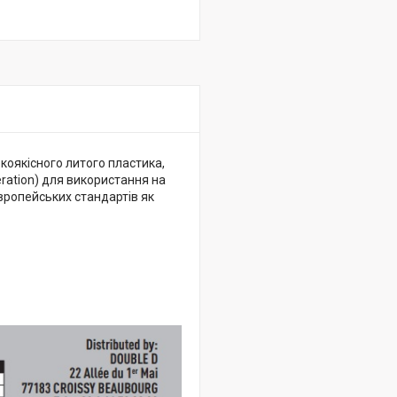
коякісного литого пластика,
eration) для використання на
вропейських стандартів як