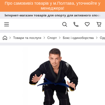
Про самовивіз товарів у м.Полтава, уточнюйте у
менеджера!
Інтернет-магазин товарів для спорту для активного способ
Товари та послуги
Спорт
Бокс і єдиноборства
Одя