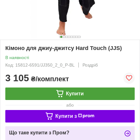
Кімоно для джиу-джитсу Hard Touch (JJS)
В наявності
Код: 15812-6591/JJ350_2_0_P-BL
Роздріб
3 105
₴/комплект
Купити
або
Купити з
Що таке купити з Пром?