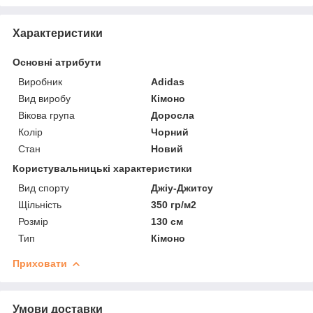
Характеристики
Основні атрибути
Виробник
Adidas
Вид виробу
Кімоно
Вікова група
Доросла
Колір
Чорний
Стан
Новий
Користувальницькі характеристики
Вид спорту
Джіу-Джитсу
Щільність
350 гр/м2
Розмір
130 см
Тип
Кімоно
Приховати
Умови доставки