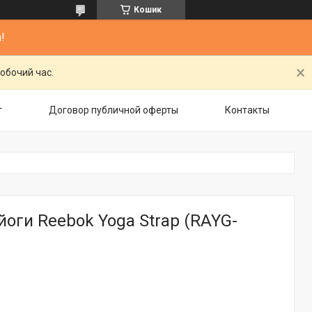
Кошик
!
обочий час.
т
Договор публичной оферты
Контакты
йоги Reebok Yoga Strap (RAYG-