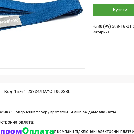
Купити
+380 (99) 508-16-01
Катерина
Код:
15761-23834/RAYG-10023BL
повернення товару протягом 14 днів
за домовленістю
У компанії підключені електронні плате