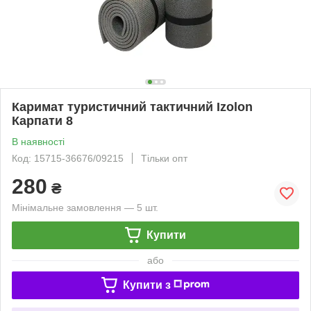
Каримат туристичний тактичний Izolon
Карпати 8
В наявності
Код: 15715-36676/09215
Тільки опт
280
₴
Мінімальне замовлення — 5 шт.
Купити
або
Купити з