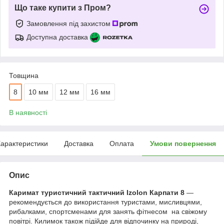
Що таке купити з Пром?
Замовлення під захистом
Доступна доставка
Товщина
8
10 мм
12 мм
16 мм
В наявності
арактеристики
Доставка
Оплата
Умови повернення
Опис
Каримат туристичний тактичний Izolon Карпати 8
—
рекомендується до використання туристами, мисливцями,
рибалками, спортсменами для занять фітнесом на свіжому
повітрі. Килимок також підійде для відпочинку на природі,