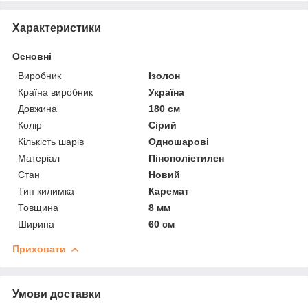
Характеристики
Основні
Виробник
Ізолон
Країна виробник
Україна
Довжина
180 см
Колір
Сірий
Кількість шарів
Одношарові
Матеріал
Пінополіетилен
Стан
Новий
Тип килимка
Каремат
Товщина
8 мм
Ширина
60 см
Приховати
Умови доставки