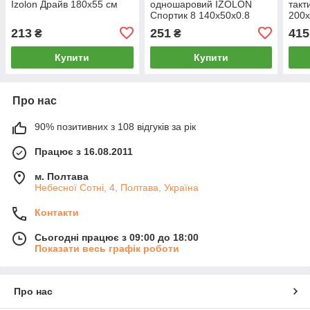
Izolon Драйв 180х55 см
одношаровий IZOLON
такт
Спортик 8 140х50х0.8
200х
см (06515)
213
251
415
₴
₴
Купити
Купити
Про нас
90% позитивних з 108 відгуків за рік
Працює з 16.08.2011
м. Полтава
Небесної Сотні, 4, Полтава, Україна
Контакти
Сьогодні працює з 09:00 до 18:00
Показати весь графік роботи
Про нас