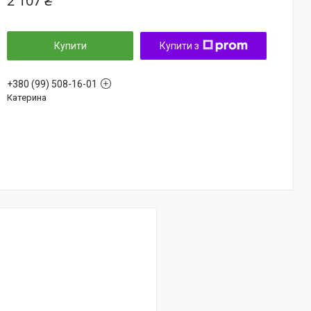
2 107 ₴
Купити
Купити з
+380 (99) 508-16-01
Катерина