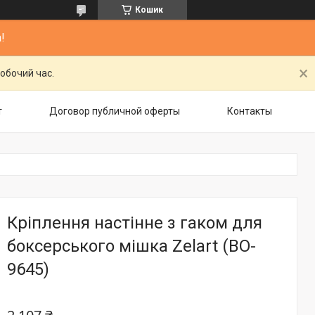
Кошик
!
обочий час.
т
Договор публичной оферты
Контакты
Кріплення настінне з гаком для
боксерського мішка Zelart (BO-
9645)