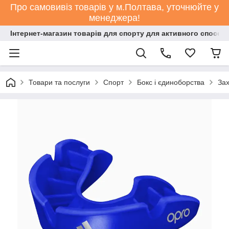
Про самовивіз товарів у м.Полтава, уточнюйте у
менеджера!
Інтернет-магазин товарів для спорту для активного способ
Товари та послуги
Спорт
Бокс і єдиноборства
Зах