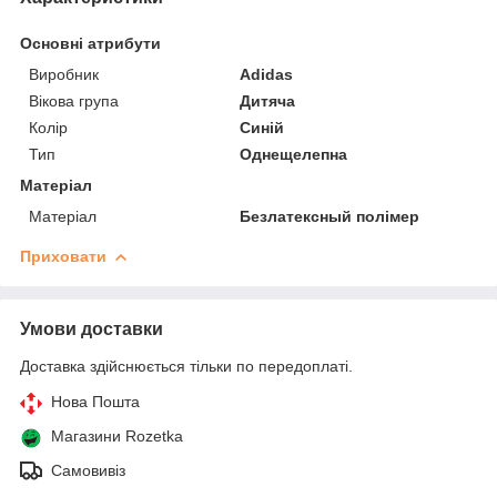
Основні атрибути
Виробник
Adidas
Вікова група
Дитяча
Колір
Синій
Тип
Однещелепна
Матеріал
Матеріал
Безлатексный полімер
Приховати
Умови доставки
Доставка здійснюється тільки по передоплаті.
Нова Пошта
Магазини Rozetka
Самовивіз