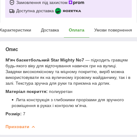
Замовлення під захистом
Доступна доставка
Характеристики
Доставка
Оплата
Умови повернення
Опис
М'яч баскетбольний Star Mighty No7
— підходить гравцям
будь-якого віку для відточування навичок гри на вулиці.
Завдяки високоякісному та міцному покриттю, виріб можна
використовувати як на вуличному ігровому майданчику, так і в
залі. Текстура зручна для руки та приємна на дотик.
Матеріал покриття:
полиуретан
Лита конструкція з глибокими прорізами для зручного
розміщення в руках і контролю м'яча.
Розмір:
7
Приховати