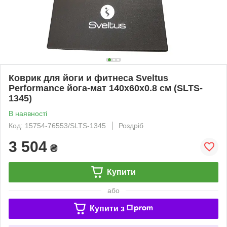
Коврик для йоги и фитнеса Sveltus
Performance йога-мат 140х60х0.8 см (SLTS-
1345)
В наявності
Код: 15754-76553/SLTS-1345
Роздріб
3 504
₴
Купити
або
Купити з