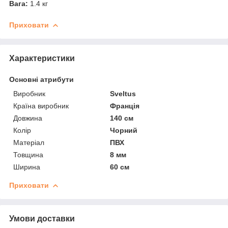
Вага:
1.4 кг
Приховати
Характеристики
Основні атрибути
Виробник
Sveltus
Країна виробник
Франція
Довжина
140 см
Колір
Чорний
Матеріал
ПВХ
Товщина
8 мм
Ширина
60 см
Приховати
Умови доставки