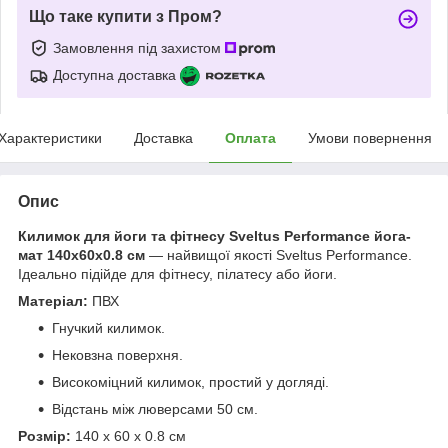
Що таке купити з Пром?
Замовлення під захистом
Доступна доставка
Характеристики
Доставка
Оплата
Умови повернення
Опис
Килимок для йоги та фітнесу Sveltus Performance йога-
мат 140х60х0.8 см
— найвищої якості Sveltus Performance.
Ідеально підійде для фітнесу, пілатесу або йоги.
Матеріал:
ПВХ
Гнучкий килимок.
Нековзна поверхня.
Високоміцний килимок, простий у догляді.
Відстань між люверсами 50 см.
Розмір:
140 х 60 х 0.8 см