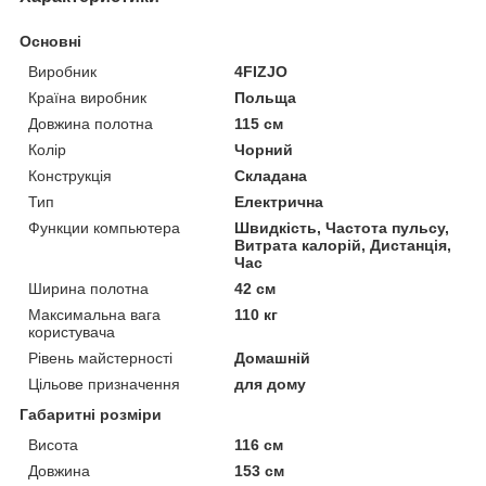
Основні
Виробник
4FIZJO
Країна виробник
Польща
Довжина полотна
115 см
Колір
Чорний
Конструкція
Складана
Тип
Електрична
Функции компьютера
Швидкість, Частота пульсу,
Витрата калорій, Дистанція,
Час
Ширина полотна
42 см
Максимальна вага
110 кг
користувача
Рівень майстерності
Домашній
Цільове призначення
для дому
Габаритні розміри
Висота
116 см
Довжина
153 см