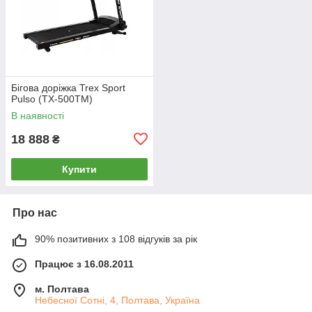
Бігова доріжка Trex Sport
Pulso (TX-500TM)
В наявності
18 888
₴
Купити
Про нас
90% позитивних з 108 відгуків за рік
Працює з 16.08.2011
м. Полтава
Небесної Сотні, 4, Полтава, Україна