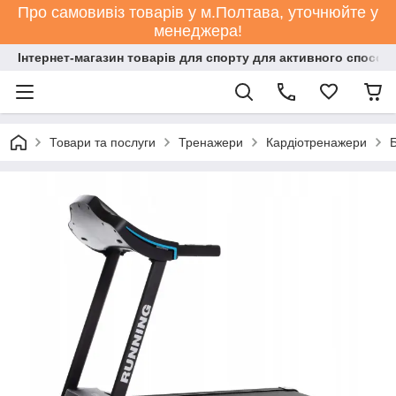
Про самовивіз товарів у м.Полтава, уточнюйте у
менеджера!
Інтернет-магазин товарів для спорту для активного способ
Товари та послуги
Тренажери
Кардіотренажери
Б