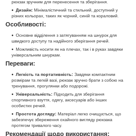
рюкзак зручним для перенесення та зберігання.
Дизайн:
Мінімалістичний та стильний, доступний у
різних кольорах, таких як чорний, синій та кораловий.
Особливості:
Основне відділення з затягуванням на шнурок для
швидкого доступу та надійного зберігання речей.
Можливість носити як на плечах, так і в руках завдяки
універсальним шнуркам.
Переваги:
Легкість та портативність:
Завдяки компактним
розмірам та легкій вазі, рюкзак зручно брати з собою на
тренування, прогулянки або подорожі.
Універсальність:
Підходить для зберігання
спортивного взуття, одягу, аксесуарів або інших
особистих речей.
Простота догляду:
Матеріал легко очищується, що
забезпечує збереження охайного вигляду рюкзака
протягом тривалого часу.
Рекомендації щодо використання: