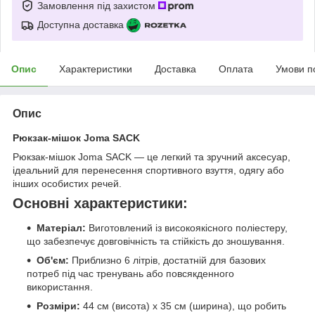
Замовлення під захистом
Доступна доставка
Опис
Характеристики
Доставка
Оплата
Умови п
Опис
Рюкзак-мішок Joma SACK
Рюкзак-мішок Joma SACK — це легкий та зручний аксесуар,
ідеальний для перенесення спортивного взуття, одягу або
інших особистих речей.
Основні характеристики:
Матеріал:
Виготовлений із високоякісного поліестеру,
що забезпечує довговічність та стійкість до зношування.
Об'єм:
Приблизно 6 літрів, достатній для базових
потреб під час тренувань або повсякденного
використання.
Розміри:
44 см (висота) x 35 см (ширина), що робить