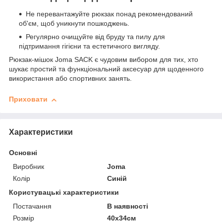
Не перевантажуйте рюкзак понад рекомендований
об'єм, щоб уникнути пошкоджень.
Регулярно очищуйте від бруду та пилу для
підтримання гігієни та естетичного вигляду.
Рюкзак-мішок Joma SACK є чудовим вибором для тих, хто
шукає простий та функціональний аксесуар для щоденного
використання або спортивних занять.
Приховати
Характеристики
Основні
Виробник
Joma
Колір
Синій
Користувацькі характеристики
Постачання
В наявності
Розмір
40х34см