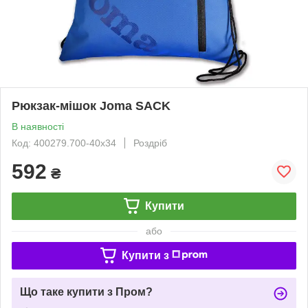
Рюкзак-мішок Joma SACK
В наявності
Код: 400279.700-40х34
Роздріб
592
₴
Купити
або
Купити з
Що таке купити з Пром?