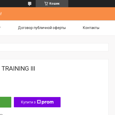
Кошик
!
т
Договор публичной оферты
Контакты
TRAINING III
Купити з