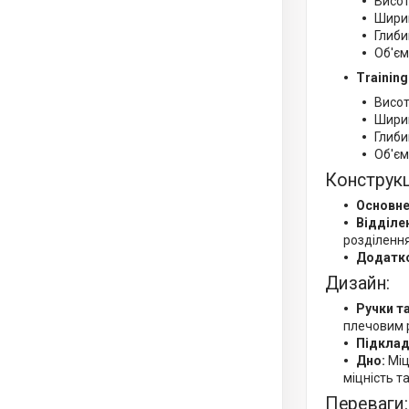
Висот
Ширин
Глиби
Об'єм
Training 
Висот
Ширин
Глиби
Об'єм
Конструкц
Основне
Відділе
розділення
Додатко
Дизайн:
Ручки та
плечовим 
Підклад
Дно:
Міц
міцність т
Переваги: