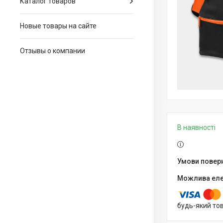
Каталог товаров
Новые товары на сайте
Отзывы о компании
В наявності
будь-який то