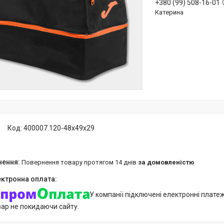
+380 (99) 508-16-01
Катерина
Код:
400007.120-48х49х29
повернення товару протягом 14 днів
за домовленістю
У компанії підключені електронні плате
вар не покидаючи сайту.