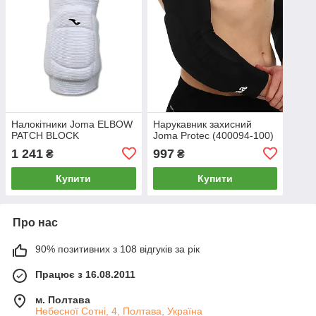
Налокітники Joma ELBOW
Нарукавник захисний
PATCH BLOCK
Joma Protec (400094-100)
1 241
997
₴
₴
Купити
Купити
Про нас
90% позитивних з 108 відгуків за рік
Працює з 16.08.2011
м. Полтава
Небесної Сотні, 4, Полтава, Україна