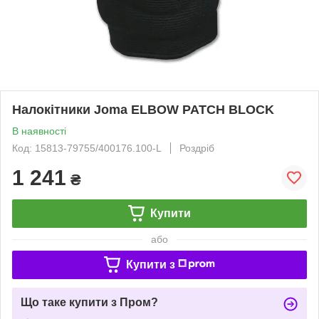
Налокітники Joma ELBOW PATCH BLOCK
В наявності
Код: 15813-79755/400176.100-L
Роздріб
1 241
₴
Купити
або
Купити з
Що таке купити з Пром?