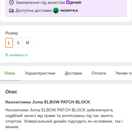
Замовлення під захистом
Доступна доставка
Розмір
L
S
M
В наявності
Опис
Характеристики
Доставка
Оплата
Умови п
Опис
Налокітники Joma ELBOW PATCH BLOCK
Налокітники Joma ELBOW PATCH BLOCK забезпечують
надійний захист від травм та розтягувань під час занять
спортом. Універсальний дизайн підходить як чоловікам, так і
жінкам.