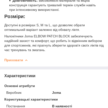
Довговічність:
Високоякісні матеріали та міцна
конструкція гарантують тривалий термін служби навіть
при інтенсивному використанні.
Розміри:
Доступні в розмірах S, M та L, що дозволяє обрати
оптимальний варіант залежно від обхвату ліктя.
Налокітники Joma ELBOW PATCH BLOCK забезпечують
надійний захист та комфорт, що робить їх відмінним вибором
для спортсменів, які прагнуть зберегти здоров'я своїх ліктів під
час тренувань та змагань.
Приховати
Характеристики
Основні атрибути
Виробник
Joma
Користувацькі характеристики
Постачання
В наявності