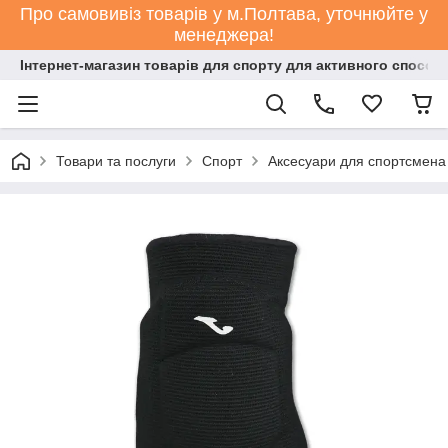
Про самовивіз товарів у м.Полтава, уточнюйте у
менеджера!
Інтернет-магазин товарів для спорту для активного способ
Товари та послуги
Спорт
Аксесуари для спортсмена