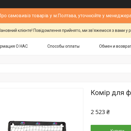
Про самовивіз товарів у м.Полтава, уточнюйте у менеджера
ановний клієнте! Повідомлення прийнято, ми зв'яжемося з вами у р
рмация О НАС
Способы оплаты
Обмен и возвра
Комір для ф
2 523 ₴