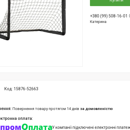
Купити
+380 (99) 508-16-01
Катерина
Код:
15876-52663
повернення товару протягом 14 днів
за домовленістю
У компанії підключені електронні плате