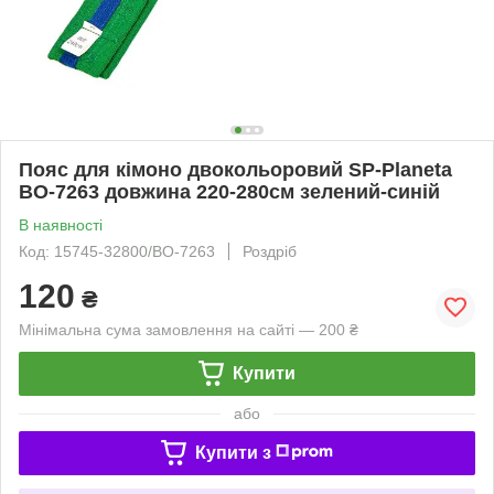
Пояс для кімоно двокольоровий SP-Planeta
BO-7263 довжина 220-280см зелений-синій
В наявності
Код: 15745-32800/BO-7263
Роздріб
120
₴
Мінімальна сума замовлення на сайті — 200 ₴
Купити
або
Купити з