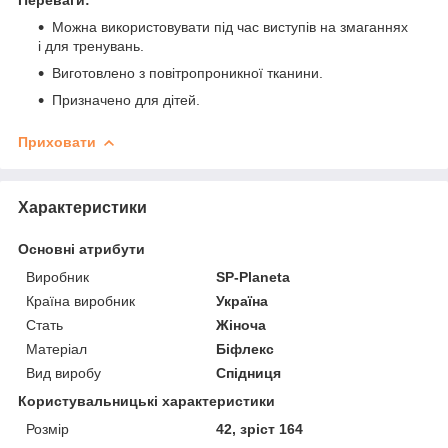
Можна використовувати під час виступів на змаганнях
і для тренувань.
Виготовлено з повітропроникної тканини.
Призначено для дітей.
Приховати
Характеристики
Основні атрибути
Виробник
SP-Planeta
Країна виробник
Україна
Стать
Жіноча
Матеріал
Біфлекс
Вид виробу
Спідниця
Користувальницькі характеристики
Розмір
42, зріст 164