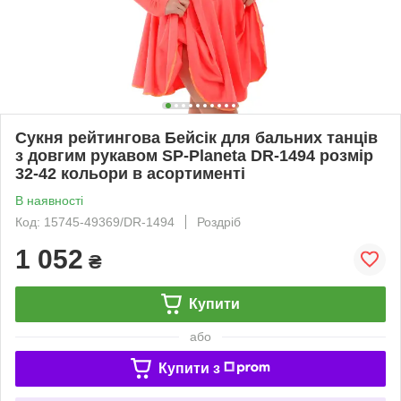
Сукня рейтингова Бейсік для бальних танців
з довгим рукавом SP-Planeta DR-1494 розмір
32-42 кольори в асортименті
В наявності
Код: 15745-49369/DR-1494
Роздріб
1 052
₴
Купити
або
Купити з