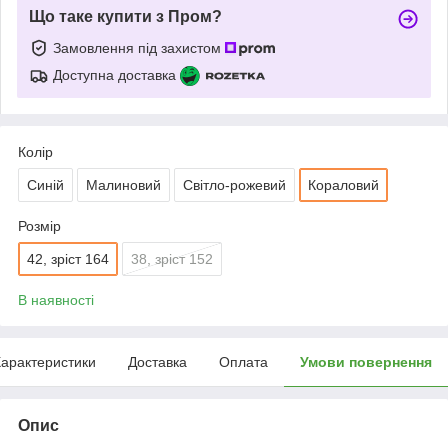
Що таке купити з Пром?
Замовлення під захистом
Доступна доставка
Колір
Синій
Малиновий
Світло-рожевий
Кораловий
Розмір
42, зріст 164
38, зріст 152
В наявності
арактеристики
Доставка
Оплата
Умови повернення
Опис