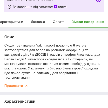
Замовлення під захистом
арактеристики
Доставка
Оплата
Умови повернення
Опис
Сходи тренувальна Yakimasport довжиною 6 метрів
застосовується для вправ на розвиток координації та
швидкості у дітей в ДЮСШ і гравців у професійних командах
Бігова сходи Якимаспорт складається з 12 сходинок, які
можна рухати, встановлюючи тим самим необхідну відстань
між планками. У комплекті з біговою 6-тиметрової сходами
йде чохол-сумка на блискавці для зберігання і
транспортування.
Приховати
Характеристики