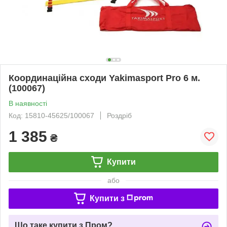
Координаційна сходи Yakimasport Pro 6 м.
(100067)
В наявності
Код: 15810-45625/100067
Роздріб
1 385
₴
Купити
або
Купити з
Що таке купити з Пром?