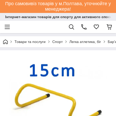
Про самовивіз товарів у м.Полтава, уточнюйте у
менеджера!
Інтернет-магазин товарів для спорту для активного способ
Товари та послуги
Спорт
Легка атлетика, біг
Бар'є