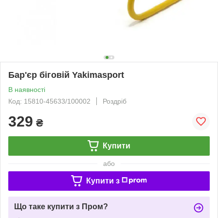
Бар'єр біговій Yakimasport
В наявності
Код: 15810-45633/100002
Роздріб
329
₴
Купити
або
Купити з
Що таке купити з Пром?