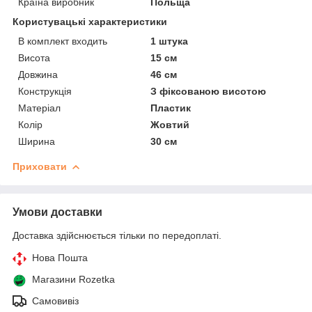
Країна виробник
Польща
Користувацькі характеристики
В комплект входить
1 штука
Висота
15 см
Довжина
46 см
Конструкція
З фіксованою висотою
Матеріал
Пластик
Колір
Жовтий
Ширина
30 см
Приховати
Умови доставки
Доставка здійснюється тільки по передоплаті.
Нова Пошта
Магазини Rozetka
Самовивіз