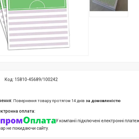
Код:
15810-45689/100242
повернення товару протягом 14 днів
за домовленістю
У компанії підключені електронні плате
вар не покидаючи сайту.