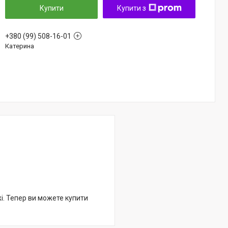
Купити
Купити з
+380 (99) 508-16-01
Катерина
жі. Тепер ви можете купити