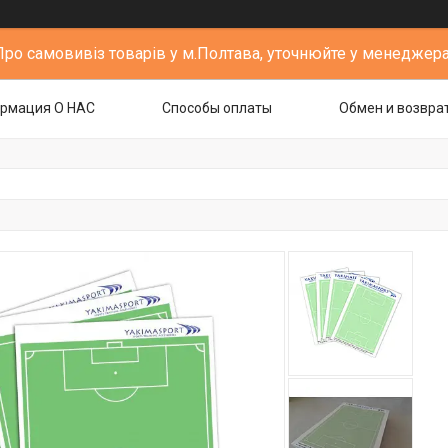
Про самовивіз товарів у м.Полтава, уточнюйте у менеджера
рмация О НАС
Способы оплаты
Обмен и возвра