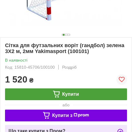
Сітка для футзальних воріт (гандбол) зелена
3Х2 м, 2мм Yakimasport (100101)
В наявності
Код: 15810-45706/100100
Роздріб
1 520
₴
Купити
або
Купити з
Що таке купити з Пром?