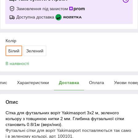
Замовлення під захистом
Доступна доставка
Колір
Білий
Зелений
В наявності
пис
Характеристики
Доставка
Оплата
Умови пове
Опис
Сітка для футзальних воріт Yakimasport 3х2 м, зеленого
кольору з товщиною нитки 2 мм.
Глибина футзальної сітки
становить 0.8/1м (верх/низ).
Футзальні сітки для воріт Yakimasport поставляються так само
і в зеленому кольорі, арт. 100101.