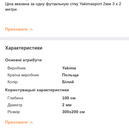
Ціна вказана за одну футзальную сітку Yakimasport 2мм 3 х 2
метри.
Приховати
Характеристики
Основні атрибути
Виробник
Yakima
Країна виробник
Польща
Колір
Білий
Користувацькі характеристики
Глибина
100 см
Діаметр
2 мм
Розмір
300х200 см
Приховати