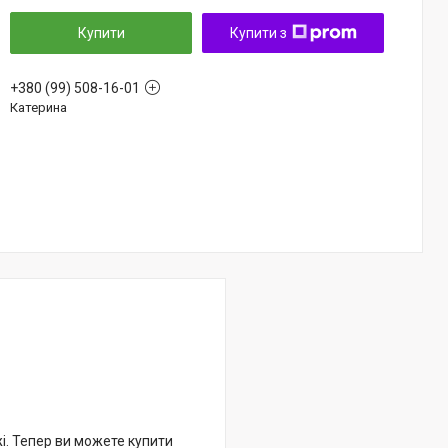
Купити
Купити з
+380 (99) 508-16-01
Катерина
жі. Тепер ви можете купити