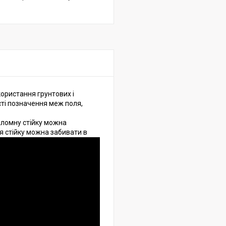
ористання грунтових і
сті позначення меж поля,
ломну стійку можна
 стійку можна забивати в